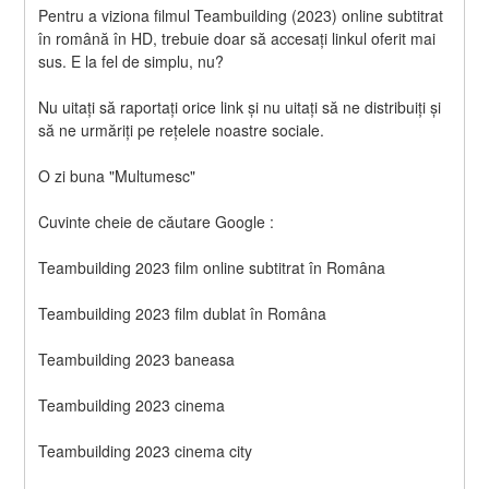
Pentru a viziona filmul Teambuilding (2023) online subtitrat 
în română în HD, trebuie doar să accesați linkul oferit mai 
sus. E la fel de simplu, nu?
Nu uitați să raportați orice link și nu uitați să ne distribuiți și 
să ne urmăriți pe rețelele noastre sociale.
O zi buna "Multumesc"
Cuvinte cheie de căutare Google :
Teambuilding 2023 film online subtitrat în Româna
Teambuilding 2023 film dublat în Româna
Teambuilding 2023 baneasa
Teambuilding 2023 cinema
Teambuilding 2023 cinema city