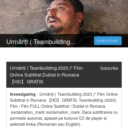
Urmăriți ( Teambuilding 2023 )* Film Online Subtitrat Dublat in Romana 【HD】 GRATIS
SUBSCRIBE
Urmăriți ( Teambuilding 2023 )* Film 
Subscribe
Online Subtitrat Dublat in Romana 
【HD】 GRATIS
Investigating
-
Urmăriți ( Teambuilding 2023 )* Film Online 
Subtitrat in Romana 【HD】 GRATIS, Teambuilding (2023) 
Film / Film FULL Online Subtitrat / Dublat in Romana. 
:exclamation_mark::exclamation_mark:️️ Daca subtitrarea nu 
porneste automat, apasati pe butonul CC de player si 
selectati limba (Romanian sau English). 