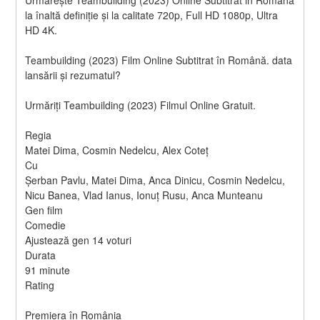
Urmărește Teambuilding (2023) Online Subtitrat in Română 
la înaltă definiție și la calitate 720p, Full HD 1080p, Ultra 
HD 4K.
Teambuilding (2023) Film Online Subtitrat în Română. data 
lansării și rezumatul?
Urmăriți Teambuilding (2023) Filmul Online Gratuit.
Regia
Matei Dima, Cosmin Nedelcu, Alex Coteț
Cu
Șerban Pavlu, Matei Dima, Anca Dinicu, Cosmin Nedelcu, 
Nicu Banea, Vlad Ianus, Ionuț Rusu, Anca Munteanu
Gen film
Comedie
Ajustează gen 14 voturi
Durata
91 minute
Rating
Premiera în România